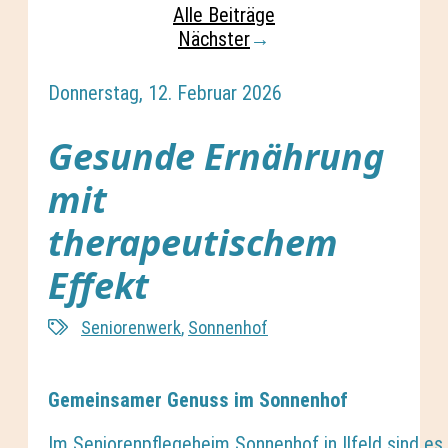
Alle Beiträge
Nächster
→
Donnerstag, 12. Februar 2026
Gesunde Ernährung
mit
therapeutischem
Effekt
Seniorenwerk
,
Sonnenhof
Gemeinsamer Genuss im Sonnenhof
Im Seniorenpflegeheim Sonnenhof in Ilfeld sind es 