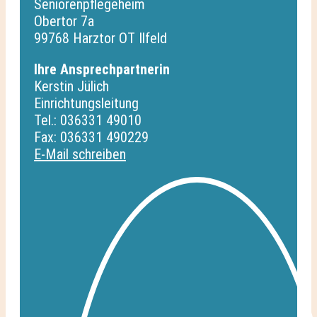
Seniorenpflegeheim
Obertor 7a
99768 Harztor OT Ilfeld
Ihre Ansprechpartnerin
Kerstin Jülich
Einrichtungsleitung
Tel.: 036331 49010
Fax: 036331 490229
E-Mail schreiben