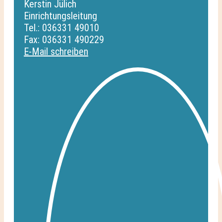
Kerstin Jülich
Einrichtungsleitung
Tel.: 036331 49010
Fax: 036331 490229
E-Mail schreiben