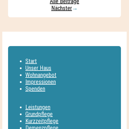
Alle Beiträge
Nächster
→
Start
Unser Haus
Wohnangebot
Impressionen
Spenden
Leistungen
Grundpflege
Kurzzeitpflege
Demenzpflege