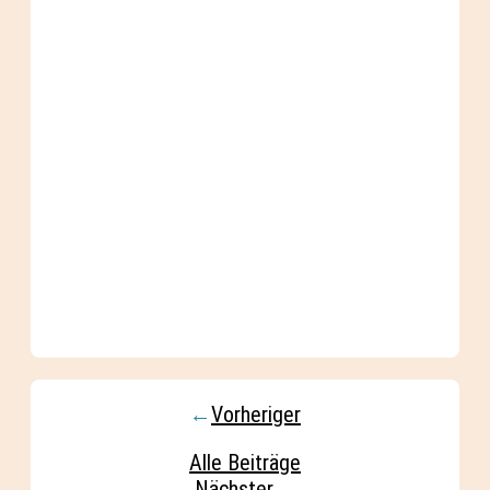
←
Vorheriger
Alle Beiträge
Nächster
→