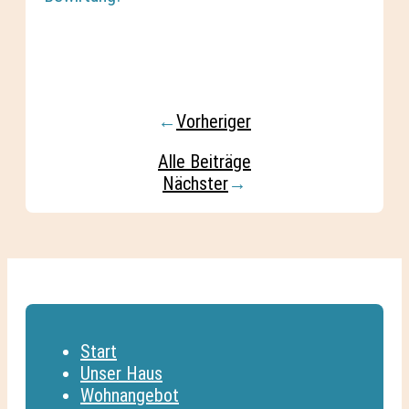
←
Vorheriger
Alle Beiträge
Nächster
→
Start
Unser Haus
Wohnangebot