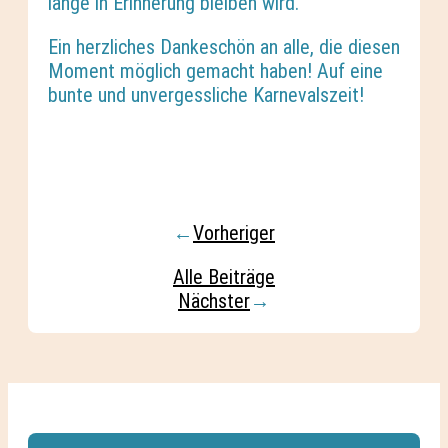
lange in Erinnerung bleiben wird.
Ein herzliches Dankeschön an alle, die diesen
Moment möglich gemacht haben! Auf eine
bunte und unvergessliche Karnevalszeit!
←
Vorheriger
Alle Beiträge
Nächster
→